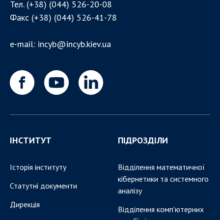
Тел.
(+38) (044) 526-20-08
Факс
(+38) (044) 526-41-78
e-mail:
incyb@incyb.kiev.ua
ІНСТИТУТ
ПІДРОЗДІЛИ
Історія інституту
Відділення математичної
кібернетики та системного
Статутні документи
аналізу
Дирекція
Відділення комп'ютерних