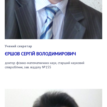
Учений секретар
ЄРШОВ СЕРГІЙ ВОЛОДИМИРОВИЧ
доктор фізико-математикчних наук, старший науковий
співробітник, зав. вiддiлу №155