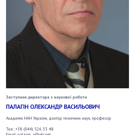
Заступник директора з наукової роботи
ПАЛАГIН ОЛЕКСАНДР ВАСИЛЬОВИЧ
Академік НАН України, доктор технічних наук, професор
Тел.:
+38 (044) 526 33 48
Email:
palagin_a@ukr.net