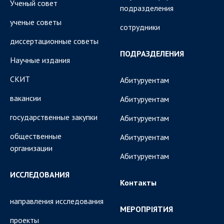
Ученый совет
подразделения
ученые советы
сотрудники
диссертационные советы
ПОДРАЗДЕЛЕНИЯ
Научные издания
СКИТ
Абитуруентам
вакансии
Абитуруентам
государственные закупки
Абитуруентам
общественные
Абитуруентам
организации
Абитуруентам
ИССЛЕДОВАНИЯ
Контакты
направления исследования
МЕРОПРІЯТИЯ
проекты