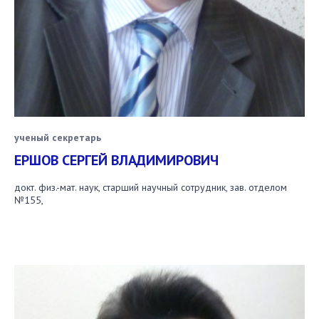
ученый секретарь
ЕРШОВ СЕРГЕЙ ВЛАДИМИРОВИЧ
докт. физ.-мат. наук, старший научный сотрудник, зав. отделом
№155,