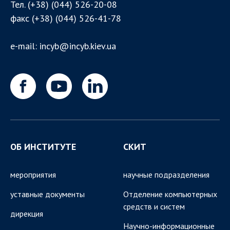
Тел.
(+38) (044) 526-20-08
факс
(+38) (044) 526-41-78
e-mail:
incyb@incyb.kiev.ua
ОБ ИНСТИТУТЕ
СКИТ
мероприятия
научные подразделения
уставные документы
Отделение компьютерных
средств и систем
дирекция
Научно-информационные