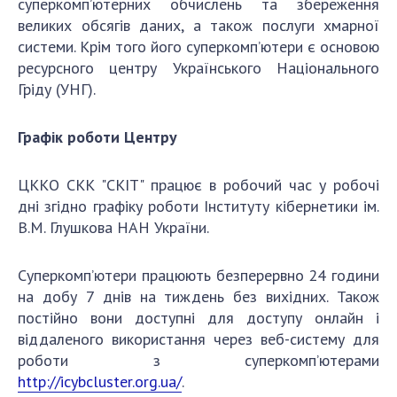
суперкомп’ютерних обчислень та збереження
великих обсягів даних, а також послуги хмарної
системи. Крім того його суперкомп’ютери є основою
ресурсного центру Українського Національного
Гріду (УНГ).
Графік роботи Центру
ЦККО СКК "СКІТ" працює в робочий час у робочі
дні згідно графіку роботи Інституту кібернетики ім.
В.М. Глушкова НАН України.
Суперкомп’ютери працюють безперервно 24 години
на добу 7 днів на тиждень без вихідних. Також
постійно вони доступні для доступу онлайн і
віддаленого використання через веб-систему для
роботи з суперкомп’ютерами
http://icybcluster.org.ua/
.