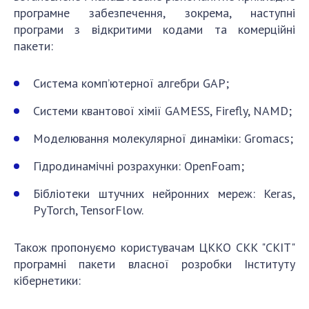
програмне забезпечення, зокрема, наступні
програми з відкритими кодами та комерційні
пакети:
Система комп’ютерної алгебри GAP;
Системи квантової хімії GAMESS, Fіrefly, NAMD;
Моделювання молекулярної динаміки: Gromacs;
Гідродинамічні розрахунки: OpenFoam;
Бібліотеки штучних нейронних мереж: Keras,
PyTorch, TensorFlow.
Також пропонуємо користувачам ЦККО СКК "СКІТ"
програмні пакети власної розробки Інституту
кібернетики: