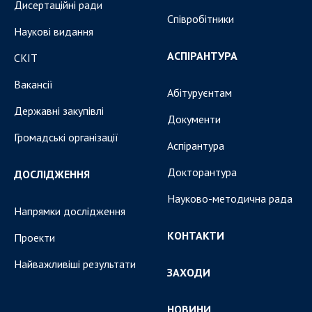
Дисертаційні ради
Співробітники
Наукові видання
АСПІРАНТУРА
СКІТ
Вакансії
Абітуруєнтам
Державні закупівлі
Документи
Громадські організації
Аспірантура
Докторантура
ДОСЛІДЖЕННЯ
Науково-методична рада
Напрямки дослідження
КОНТАКТИ
Проекти
Найважливіші результати
ЗАХОДИ
НОВИНИ