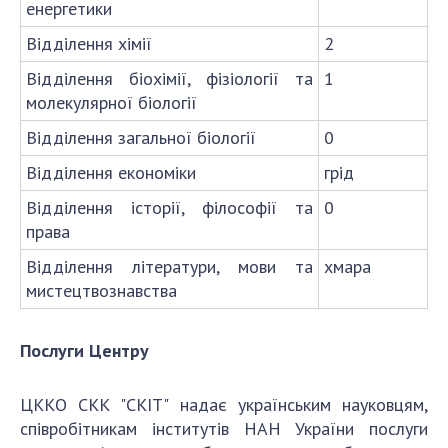
енергетики
Відділення хімії
2
Відділення біохімії, фізіології та
1
молекулярної біології
Відділення загальної біології
0
Відділення економіки
грід
Відділення історії, філософії та
0
права
Відділення літератури, мови та
хмара
мистецтвознавства
Послуги Центру
ЦККО СКК "СКІТ" надає українським науковцям,
співробітникам інститутів НАН України послуги