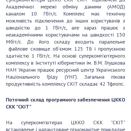
Академічної мережі обміну даними (АМОД)
каналом 10 Гбіт/с. Комплекс має технічну
можливість підключення до інших користувачів з
швидкістю до 1 Гбіт/с, але зараз працює з
неакадемічними користувачами на швидкості 150
Мбіт/с. До його складу входить паралельне
файлове сховище об’ємом 125 ТБ і пропускною
здатністю 1 Гбіт/с. На основі суперкомп’ютерного
комплексу в Інституті кібернетики ім. В.М. Глушкова
НАН України працює ресурсний центр Українського
Національного Гріду (УНГ). Загальна пікова
продуктивність комплексу СКІТ складає 42 Тфлопс.
Поточний склад програмного забезпечення ЦККО
СКК "СКІТ"
На суперкомп’ютерах ЦККО СКК "СКІТ"
встановлене і налаштоване різноманітне прикладне