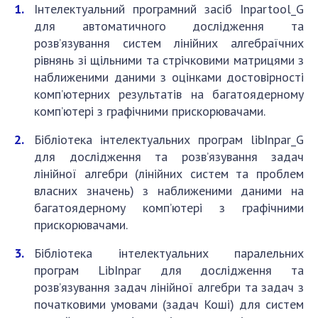
Інтелектуальний програмний засіб Іnpartool_G
для автоматичного дослідження та
розв’язування систем лінійних алгебраїчних
рівнянь зі щільними та стрічковими матрицями з
наближеними даними з оцінками достовірності
комп’ютерних результатів на багатоядерному
комп’ютері з графічними прискорювачами.
Бібліотека інтелектуальних програм libInpar_G
для дослідження та розв’язування задач
лінійної алгебри (лінійних систем та проблем
власних значень) з наближеними даними на
багатоядерному комп’ютері з графічними
прискорювачами.
Бібліотека інтелектуальних паралельних
програм LibInpar для дослідження та
розв’язування задач лінійної алгебри та задач з
початковими умовами (задач Коші) для систем