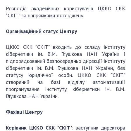
Розподіл академічних користувачів ЦККО СКК
"СКІТ" за напрямками досліджень.
Організаційний статус Центру
ЦККО СКК "СКІТ" входить до складу Інституту
кібернетики ім. В.М. Глушкова НАН України і
підпорядкований безпосередньо дирекції Інституту
кібернетики ім. В.М. Глушкова НАН України, без
статусу юридичної особи. ЦККО СКК "СКІТ"
створений на базі відділу автоматизації
програмування Інституту кібернетики ім. В.М.
Глушкова НАН України.
Фахівці Центру
Керівник ЦККО СКК "СКІТ
": заступник директора