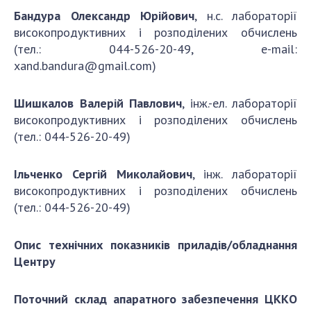
Бандура Олександр Юрійович
, н.с. лабораторії
високопродуктивних і розподілених обчислень
(тел.: 044-526-20-49, e-mail:
xand.bandura@gmail.com
)
Шишкалов Валерій Павлович
, інж.-ел. лабораторії
високопродуктивних і розподілених обчислень
(тел.: 044-526-20-49)
Ільченко Сергій Миколайович
, інж. лабораторії
високопродуктивних і розподілених обчислень
(тел.: 044-526-20-49)
Опис технічних показників приладів/обладнання
Центру
Поточний склад апаратного забезпечення ЦККО