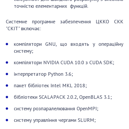
точністю елементарних функцій.
Системне програмне забезпечення ЦККО СКК
"СКІТ" включає:
компілятори GNU, що входять у операційну
систему;
компілятори NVIDIA CUDA 10.0 з CUDA SDK;
інтерпретатор Python 3.6;
пакет бібліотек Intel MKL 2018;
бібліотеки SCALAPACK 2.0.2, OpenBLAS 3.1;
систему розпаралелювання OpenMPI;
систему управління чергами SLURM;