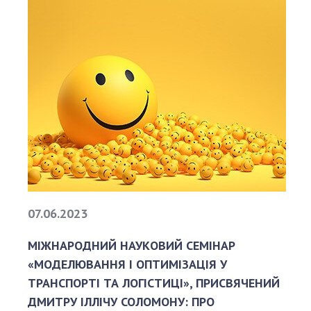
Громадськ
ДОСЛІД
Напрямк
Проекти
Найважли
07.06.2023
МІЖНАРОДНИЙ НАУКОВИЙ СЕМІНАР
«МОДЕЛЮВАННЯ І ОПТИМІЗАЦІЯ У
ТРАНСПОРТІ ТА ЛОГІСТИЦІ», ПРИСВЯЧЕНИЙ
ДМИТРУ ІЛЛІЧУ СОЛОМОНУ: ПРО