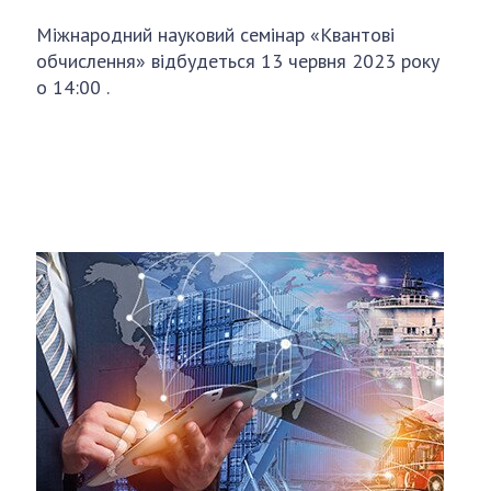
Міжнародний науковий семінар «Квантові
обчислення» відбудеться 13 червня 2023 року
о 14:00 .