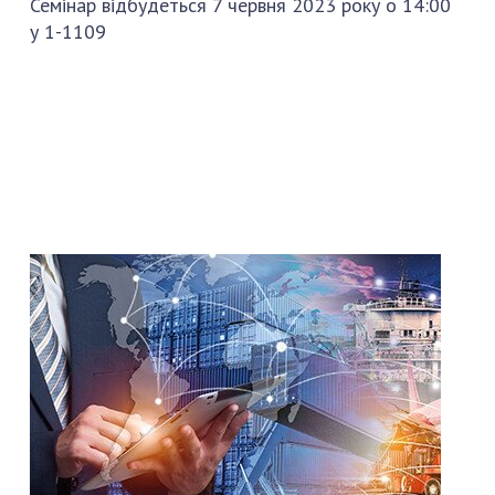
Семінар відбудеться 7 червня 2023 року о 14:00
у 1-1109