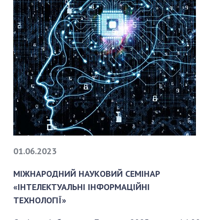
ОДЖЕННЯ В.М. ГЛУШКОВА
01.06.2023
МІЖНАРОДНИЙ НАУКОВИЙ СЕМІНАР
«ІНТЕЛЕКТУАЛЬНІ ІНФОРМАЦІЙНІ
ТЕХНОЛОГІЇ»