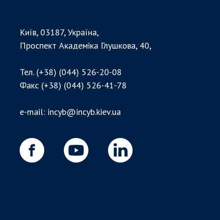
Київ, 03187, Україна,
Проспект Академіка Глушкова, 40,
Тел.
(+38) (044) 526-20-08
Факс
(+38) (044) 526-41-78
e-mail:
incyb@incyb.kiev.ua