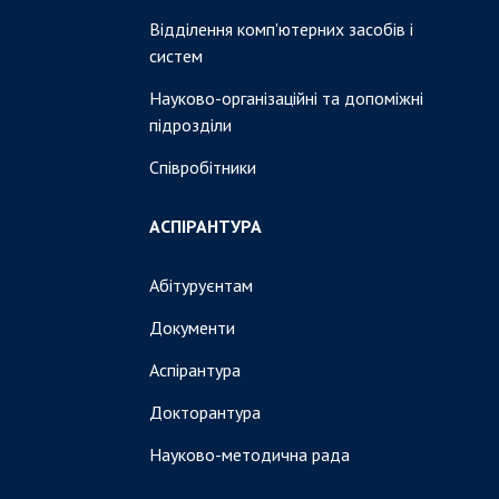
Відділення комп'ютерних засобів і
систем
Науково-організаційні та допоміжні
підрозділи
Співробітники
АСПІРАНТУРА
Абітуруєнтам
Документи
Аспірантура
Докторантура
Науково-методична рада