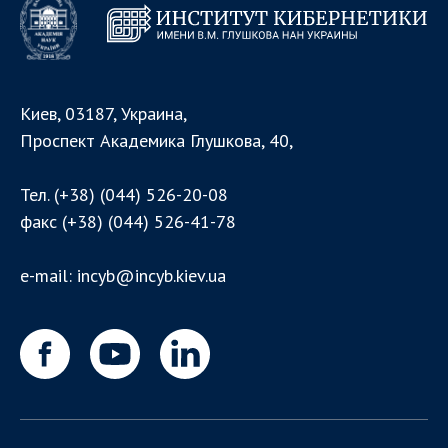
Киев, 03187, Украина,
Проспект Академика Глушкова, 40,
Тел.
(+38) (044) 526-20-08
факс
(+38) (044) 526-41-78
e-mail:
incyb@incyb.kiev.ua