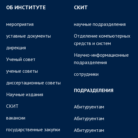
ОБ ИНСТИТУТЕ
СКИТ
мероприятия
научные подразделения
уставные документы
Отделение компьютерных
средств и систем
дирекция
Научно-информационные
Ученый совет
подразделения
ученые советы
сотрудники
диссертационные советы
ПОДРАЗДЕЛЕНИЯ
Научные издания
СКИТ
Абитуруентам
вакансии
Абитуруентам
государственные закупки
Абитуруентам