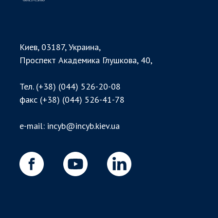
Киев, 03187, Украина,
Проспект Академика Глушкова, 40,
Тел.
(+38) (044) 526-20-08
факс
(+38) (044) 526-41-78
e-mail:
incyb@incyb.kiev.ua